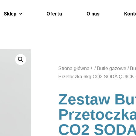
Sklep
Oferta
O nas
Kont
Strona główna
/
/
Butle gazowe
/
Bu
Przetoczka 6kg CO2 SODA QUIC
Zestaw Bu
Przetoczk
CO2 SOD