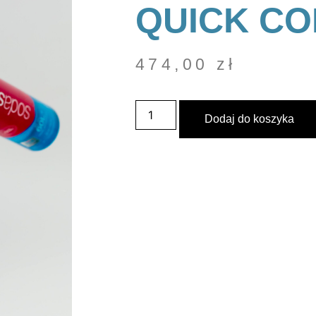
QUICK C
474,00
zł
Dodaj do koszyka