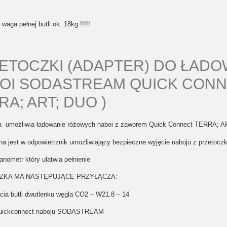
waga pełnej butli ok. 18kg !!!!!
ETOCZKI (ADAPTER) DO ŁADO
OI SODASTREAM QUICK CONN
RA; ART; DUO )
a umożliwia ładowanie różowych naboi z zaworem Quick Connect TERRA; 
 jest w odpowietrznik umożliwiający bezpieczne wyjęcie naboju z przetoczk
nometr który ułatwia pełnienie
ZKA MA NASTĘPUJĄCE PRZYŁĄCZA:
cia butli dwutlenku węgla CO2 – W21.8 – 14
Quickconnect naboju SODASTREAM