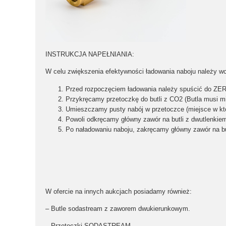
INSTRUKCJA NAPEŁNIANIA:
W celu zwiększenia efektywności ładowania naboju należy wcz
Przed rozpoczęciem ładowania należy spuścić do ZER
Przykręcamy przetoczkę do butli z CO2 (Butla musi 
Umieszczamy pusty nabój w przetoczce (miejsce w któ
Powoli odkręcamy główny zawór na butli z dwutlenkie
Po naładowaniu naboju, zakręcamy główny zawór na bu
W ofercie na innych aukcjach posiadamy również:
– Butle sodastream z zaworem dwukierunkowym.
– Przetoczki SODASTREAM