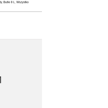
dy
,
Butle 8 L
,
Wszystko
M