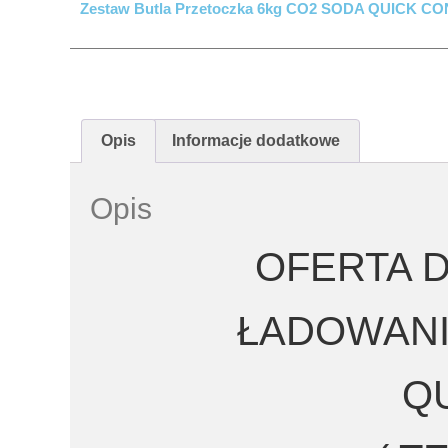
Zestaw Butla Przetoczka 6kg CO2 SODA QUICK C
Opis
Informacje dodatkowe
Opis
OFERTA 
ŁADOWANI
Q