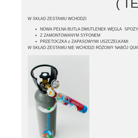
( T
W SKŁAD ZESTAWU WCHODZI
NOWA PEŁNA BUTLA DWUTLENEK WĘGLA SPOŻY
Z ZAMONTOWANYM SYFONEM
PRZETOCZKA z ZAPASOWYMI USZCZELKAMI
W SKŁAD ZESTAWU NIE WCHODZI RÓŻOWY NABÓJ QUI