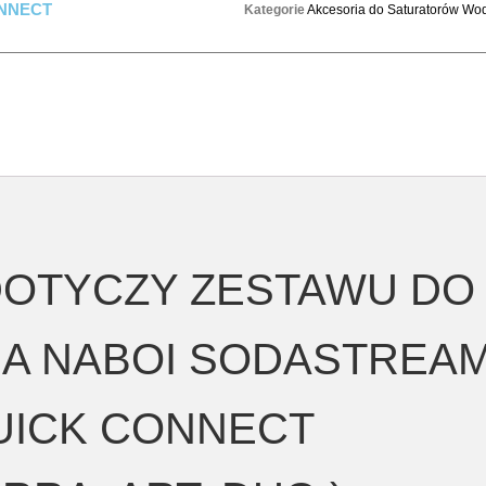
ONNECT
Kategorie
Akcesoria do Saturatorów Wo
DOTYCZY ZESTAWU DO
A NABOI SODASTREA
UICK CONNECT