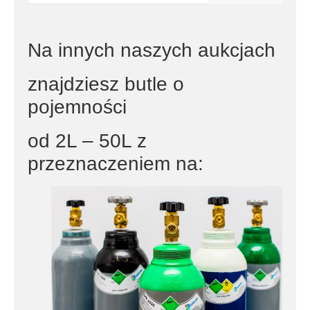
Na innych naszych aukcjach
znajdziesz butle o
pojemności
od 2L – 50L z
przeznaczeniem na: