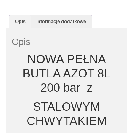
Opis
Informacje dodatkowe
Opis
NOWA PEŁNA
BUTLA AZOT 8L
200 bar z
STALOWYM
CHWYTAKIEM