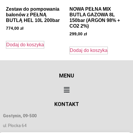
Zestaw do pompowania
NOWA PEŁNA MIX
balonów z PEŁNĄ
BUTLA GAZOWA 8L
BUTLĄ HEL 10L 200bar
150bar (ARGON 98% +
CO2 2%)
774,00
zł
299,00
zł
Dodaj do koszyka
Dodaj do koszyka
MENU
KONTAKT
Gostynin, 09-500
ul. Płocka 64