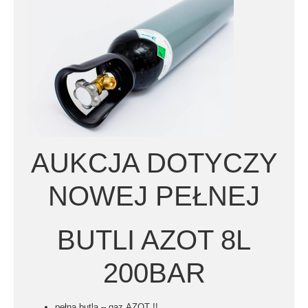
AUKCJA DOTYCZY
NOWEJ PEŁNEJ
BUTLI AZOT 8L
200BAR
pełna butla – gaz
AZOT !!