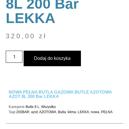
8L 200 Bar
LEKKA
320,00
zł
Dodaj do koszyka
NOWA PEŁNA BUTLA GAZOWA BUTLE AZOTOWA
AZOT 8L 200 Bar LEKKA
Kategorie
Butle 8 L
,
Wszystko
Tagi
200BAR
,
azot
,
AZOTOWA
,
Butla
,
klima
,
LEKKA
,
nowa
,
PEŁNA