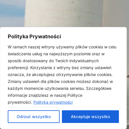
Polityka Prywatności
W ramach naszej witryny używamy plików cookies w celu
świadczenia usług na najwyższym poziomie oraz w
STRONA INTERNETOWA
sposób dostosowany do Twoich indywidualnych
preferencji. Korzystanie z witryny bez zmiany ustawień
Kliknij tutaj
oznacza, że akceptujesz otrzymywanie plików cookies.
Zmiany ustawień dla plików cookies możesz dokonać w
każdym momencie użytkowania serwisu. Szczegółowe
informacje znajdziesz w naszej Polityce
prywatności.
Polityka prywatności
Odrzuć wszystko
Akceptuje wszystko