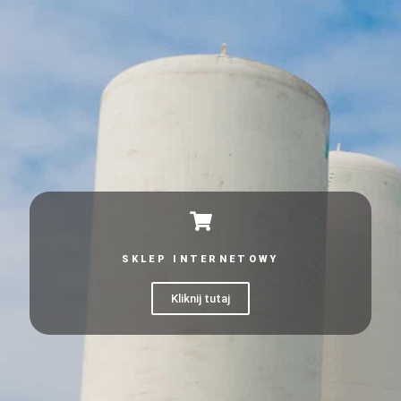
SKLEP INTERNETOWY
Kliknij tutaj