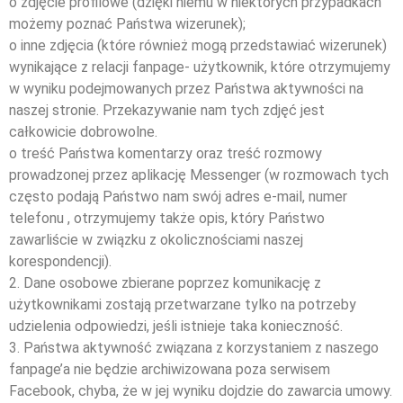
o zdjęcie profilowe (dzięki niemu w niektórych przypadkach
możemy poznać Państwa wizerunek);
o inne zdjęcia (które również mogą przedstawiać wizerunek)
wynikające z relacji fanpage- użytkownik, które otrzymujemy
w wyniku podejmowanych przez Państwa aktywności na
naszej stronie. Przekazywanie nam tych zdjęć jest
całkowicie dobrowolne.
o treść Państwa komentarzy oraz treść rozmowy
prowadzonej przez aplikację Messenger (w rozmowach tych
często podają Państwo nam swój adres e-mail, numer
telefonu , otrzymujemy także opis, który Państwo
zawarliście w związku z okolicznościami naszej
korespondencji).
2. Dane osobowe zbierane poprzez komunikację z
użytkownikami zostają przetwarzane tylko na potrzeby
udzielenia odpowiedzi, jeśli istnieje taka konieczność.
3. Państwa aktywność związana z korzystaniem z naszego
fanpage’a nie będzie archiwizowana poza serwisem
Facebook, chyba, że w jej wyniku dojdzie do zawarcia umowy.