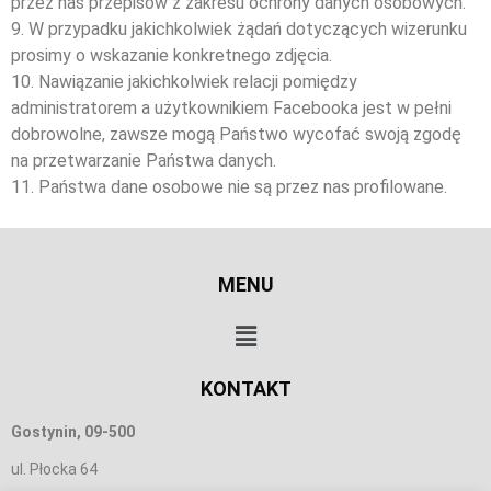
przez nas przepisów z zakresu ochrony danych osobowych.
9. W przypadku jakichkolwiek żądań dotyczących wizerunku
prosimy o wskazanie konkretnego zdjęcia.
10. Nawiązanie jakichkolwiek relacji pomiędzy
administratorem a użytkownikiem Facebooka jest w pełni
dobrowolne, zawsze mogą Państwo wycofać swoją zgodę
na przetwarzanie Państwa danych.
11. Państwa dane osobowe nie są przez nas profilowane.
MENU
KONTAKT
Gostynin, 09-500
ul. Płocka 64