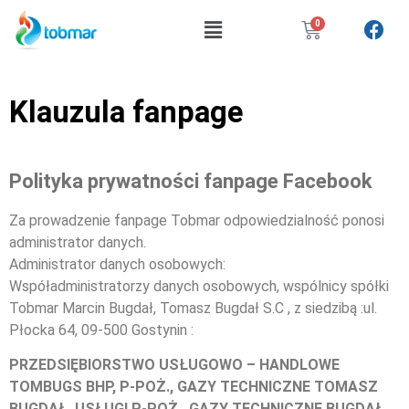
0
Klauzula fanpage
Polityka prywatności fanpage Facebook
Za prowadzenie fanpage Tobmar odpowiedzialność ponosi
administrator danych.
Administrator danych osobowych:
Współadministratorzy danych osobowych, wspólnicy spółki
Tobmar Marcin Bugdał, Tomasz Bugdał S.C , z siedzibą :ul.
Płocka 64, 09-500 Gostynin :
PRZEDSIĘBIORSTWO USŁUGOWO – HANDLOWE
TOMBUGS BHP, P-POŻ., GAZY TECHNICZNE TOMASZ
BUGDAŁ, USŁUGI P-POŻ., GAZY TECHNICZNE BUGDAŁ