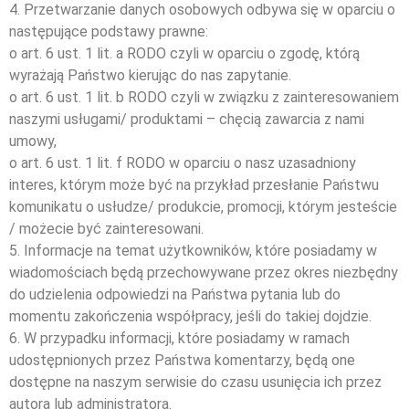
4. Przetwarzanie danych osobowych odbywa się w oparciu o
następujące podstawy prawne:
o art. 6 ust. 1 lit. a RODO czyli w oparciu o zgodę, którą
wyrażają Państwo kierując do nas zapytanie.
o art. 6 ust. 1 lit. b RODO czyli w związku z zainteresowaniem
naszymi usługami/ produktami – chęcią zawarcia z nami
umowy,
o art. 6 ust. 1 lit. f RODO w oparciu o nasz uzasadniony
interes, którym może być na przykład przesłanie Państwu
komunikatu o usłudze/ produkcie, promocji, którym jesteście
/ możecie być zainteresowani.
5. Informacje na temat użytkowników, które posiadamy w
wiadomościach będą przechowywane przez okres niezbędny
do udzielenia odpowiedzi na Państwa pytania lub do
momentu zakończenia współpracy, jeśli do takiej dojdzie.
6. W przypadku informacji, które posiadamy w ramach
udostępnionych przez Państwa komentarzy, będą one
dostępne na naszym serwisie do czasu usunięcia ich przez
autora lub administratora.