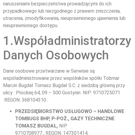
naruszeniami bezpieczeństwa prowadzącymi do ich
przypadkowego lub niezgodnego z prawem zniszczenia,
utracenia, zmodyfikowania, nieuprawnionego ujawnienia lub
nieuprawnionego dostępu.
1.Współadministratorzy
Danych Osobowych
Dane osobowe przetwarzane w Serwisie są
współadministrowane przez wspólników spółki Tobmar
Marcin Bugdał Tomasz Bugdał S.C. z siedzibą główną przy
ulicy : Płockiej 64, 09 – 500 Gostynin NIP: 9710725071
REGON: 368104310 :
PRZEDSIĘBIORSTWO USŁUGOWO – HANDLOWE
TOMBUGS BHP, P-POŻ., GAZY TECHNICZNE
TOMASZ BUGDAŁ,
NIP
9710708977 , REGON: 147301414,