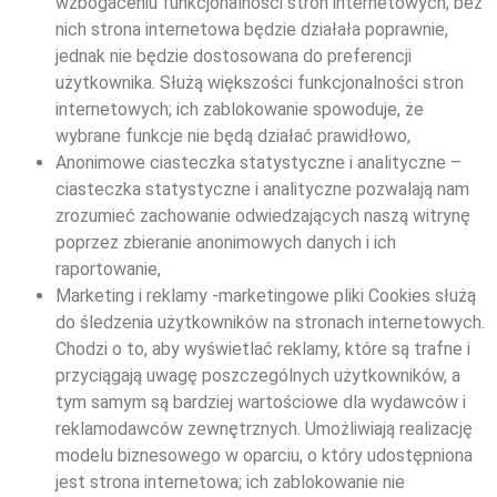
wzbogaceniu funkcjonalności stron internetowych; bez
nich strona internetowa będzie działała poprawnie,
jednak nie będzie dostosowana do preferencji
użytkownika. Służą większości funkcjonalności stron
internetowych; ich zablokowanie spowoduje, że
wybrane funkcje nie będą działać prawidłowo,
Anonimowe ciasteczka statystyczne i analityczne –
ciasteczka statystyczne i analityczne pozwalają nam
zrozumieć zachowanie odwiedzających naszą witrynę
poprzez zbieranie anonimowych danych i ich
raportowanie,
Marketing i reklamy -marketingowe pliki Cookies służą
do śledzenia użytkowników na stronach internetowych.
Chodzi o to, aby wyświetlać reklamy, które są trafne i
przyciągają uwagę poszczególnych użytkowników, a
tym samym są bardziej wartościowe dla wydawców i
reklamodawców zewnętrznych. Umożliwiają realizację
modelu biznesowego w oparciu, o który udostępniona
jest strona internetowa; ich zablokowanie nie