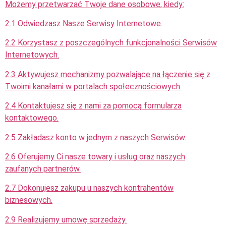
Możemy przetwarzać Twoje dane osobowe, kiedy:
2.1 Odwiedzasz Nasze Serwisy Internetowe.
2.2 Korzystasz z poszczególnych funkcjonalności Serwisów
Internetowych.
2.3 Aktywujesz mechanizmy pozwalające na łączenie się z
Twoimi kanałami w portalach społecznościowych.
2.4 Kontaktujesz się z nami za pomocą formularza
kontaktowego.
2.5 Zakładasz konto w jednym z naszych Serwisów.
2.6 Oferujemy Ci nasze towary i usług oraz naszych
zaufanych partnerów.
2.7 Dokonujesz zakupu u naszych kontrahentów
biznesowych.
2.9 Realizujemy umowę sprzedaży.