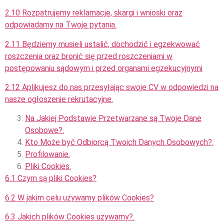
2.10 Rozpatrujemy reklamacje, skargi i wnioski oraz
odpowiadamy na Twoje pytania.
2.11 Będziemy musieli ustalić, dochodzić i egzekwować
roszczenia oraz bronić się przed roszczeniami w
postępowaniu sądowym i przed organami egzekucyjnymi
2.12 Aplikujesz do nas przesyłając swoje CV w odpowiedzi na
nasze ogłoszenie rekrutacyjne.
Na Jakiej Podstawie Przetwarzane są Twoje Dane
Osobowe?.
Kto Może być Odbiorcą Twoich Danych Osobowych?.
Profilowanie.
Pliki Cookies.
6.1 Czym są pliki Cookies?
6.2 W jakim celu używamy plików Cookies?
6.3 Jakich plików Cookies używamy?.