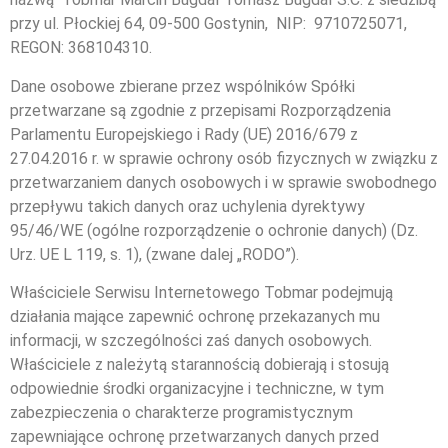
przy ul. Płockiej 64, 09-500 Gostynin, NIP: 9710725071,
REGON: 368104310.
Dane osobowe zbierane przez wspólników Spółki
przetwarzane są zgodnie z przepisami Rozporządzenia
Parlamentu Europejskiego i Rady (UE) 2016/679 z
27.04.2016 r. w sprawie ochrony osób fizycznych w związku z
przetwarzaniem danych osobowych i w sprawie swobodnego
przepływu takich danych oraz uchylenia dyrektywy
95/46/WE (ogólne rozporządzenie o ochronie danych) (Dz.
Urz. UE L 119, s. 1), (zwane dalej „RODO”).
Właściciele Serwisu Internetowego Tobmar podejmują
działania mające zapewnić ochronę przekazanych mu
informacji, w szczególności zaś danych osobowych.
Właściciele z należytą starannością dobierają i stosują
odpowiednie środki organizacyjne i techniczne, w tym
zabezpieczenia o charakterze programistycznym
zapewniające ochronę przetwarzanych danych przed