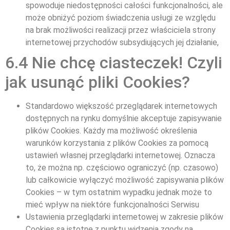
spowoduje niedostępności całości funkcjonalności, ale
może obniżyć poziom świadczenia usługi ze względu
na brak możliwości realizacji przez właściciela strony
internetowej przychodów subsydiujących jej działanie,
6.4 Nie chcę ciasteczek! Czyli
jak usunąć pliki Cookies?
Standardowo większość przeglądarek internetowych
dostępnych na rynku domyślnie akceptuje zapisywanie
plików Cookies. Każdy ma możliwość określenia
warunków korzystania z plików Cookies za pomocą
ustawień własnej przeglądarki internetowej. Oznacza
to, że można np. częściowo ograniczyć (np. czasowo)
lub całkowicie wyłączyć możliwość zapisywania plików
Cookies – w tym ostatnim wypadku jednak może to
mieć wpływ na niektóre funkcjonalności Serwisu
Ustawienia przeglądarki internetowej w zakresie plików
Cookies są istotne z punktu widzenia zgody na