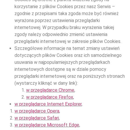
korzystanie z plików Cookies przez nasz Serwis –
zgodnie z przepisami taka zgoda może być również
wyrażona poprzez ustawienia przeglądarki
internetowej. W przypadku braku wyrażenia takiej
zgody należy odpowiednio zmienić ustawienia
przeglądarki internetowej w zakresie plików Cookies.
Szczegółowe informacje na temat zmiany ustawień
dotyczących plików Cookies oraz ich samodzielnego
usuwania w najpopularniejszych przeglądarkach
internetowych dostępne są w dziale pomocy
przeglądarki internetowej oraz na poniższych stronach
(wystarczy kliknąć w dany link):
w przeglądarce Chrome
,
w przeglądarce Firefox
,
w przeglądarce Internet Explorer
,
w przeglądarce Opera
,
w przeglądarce Safari
,
w przeglądarce Microsoft Edge
,