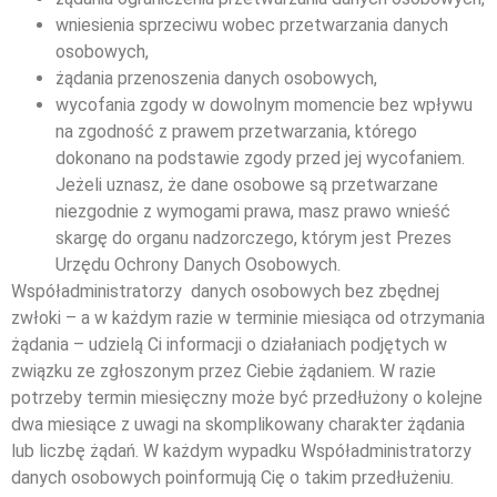
wniesienia sprzeciwu wobec przetwarzania danych
osobowych,
żądania przenoszenia danych osobowych,
wycofania zgody w dowolnym momencie bez wpływu
na zgodność z prawem przetwarzania, którego
dokonano na podstawie zgody przed jej wycofaniem.
Jeżeli uznasz, że dane osobowe są przetwarzane
niezgodnie z wymogami prawa, masz prawo wnieść
skargę do organu nadzorczego, którym jest Prezes
Urzędu Ochrony Danych Osobowych.
Współadministratorzy danych osobowych bez zbędnej
zwłoki – a w każdym razie w terminie miesiąca od otrzymania
żądania – udzielą Ci informacji o działaniach podjętych w
związku ze zgłoszonym przez Ciebie żądaniem. W razie
potrzeby termin miesięczny może być przedłużony o kolejne
dwa miesiące z uwagi na skomplikowany charakter żądania
lub liczbę żądań. W każdym wypadku Współadministratorzy
danych osobowych poinformują Cię o takim przedłużeniu.