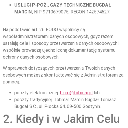
USŁUGI P-POŻ., GAZY TECHNICZNE BUGDAŁ
MARCIN,
NIP 9710679075, REGON 142574627.
Na podstawie art. 26 RODO wspólnicy są
współadministratorami danych osobowych, gdyż razem
ustalają cele i sposoby przetwarzania danych osobowych i
wspólnie prowadzą ujednoliconą dokumentację systemu
ochrony danych osobowych.
W sprawach dotyczących przetwarzania Twoich danych
osobowych możesz skontaktować się z Administratorem za
pomocą:
poczty elektronicznej:
biuro@tobmar.pl
lub
poczty tradycyjnej: Tobmar Marcin Bugdał Tomasz
Bugdał S.C., ul. Płocka 64, 09-500 Gostynin.
2. Kiedy i w Jakim Celu