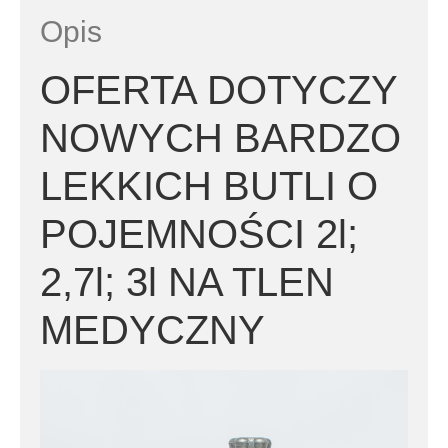
Opis
OFERTA DOTYCZY
NOWYCH BARDZO
LEKKICH BUTLI O
POJEMNOŚCI 2l;
2,7l; 3l NA TLEN
MEDYCZNY