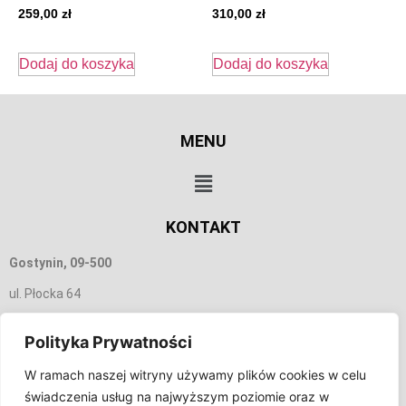
259,00
zł
310,00
zł
Dodaj do koszyka
Dodaj do koszyka
MENU
KONTAKT
Gostynin, 09-500
ul. Płocka 64
665 156 350
Polityka Prywatności
biuro@tobmar.pl
W ramach naszej witryny używamy plików cookies w celu
świadczenia usług na najwyższym poziomie oraz w
INFORMACJA