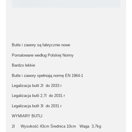
Butle i zawory są fabrycznie nowe
Pomalowane według Polskiej Normy
Bardzo lekkie
Butle i zawory spełniają normę EN 1964-1
Legalizacja butli 2l do 2033 r
Legalizacja butli 2,7l do 2031 r
Legalizacja butli 3l do 2031 r
WYMIARY BUTLI
2l
Wysokość
43cm
Średnica
10cm
Waga
3,7kg