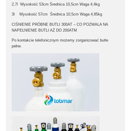
2,7l
Wysokość
53cm
Średnica
10,5cm
Waga
4,4kg
3l
Wysokość
57cm
Średnica
10,5cm
Waga
4,85kg
CIŚNIENIE PRÓBNE BUTLI 300AT – CO POZWALA NA
NAPEŁNIENIE BUTLI AŻ DO
200ATM
Po kontakcie telefonicznym możemy zorganizować butle
pełne.