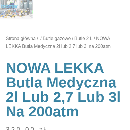
Strona główna
/
/
Butle gazowe
/
Butle 2 L
/ NOWA
LEKKA Butla Medyczna 2l lub 2,7 lub 3l na 200atm
NOWA LEKKA
Butla Medyczna
2l Lub 2,7 Lub 3l
Na 200atm
320,00
zł