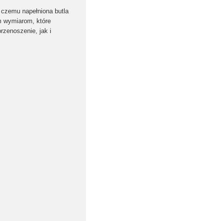
, czemu napełniona butla
m wymiarom, które
zenoszenie, jak i