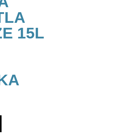
A
TLA
E 15L
KA