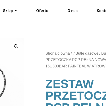
Sklep
Oferta
O nas
Kont
Strona główna
/
/
Butle gazowe
/
Bu
PRZETOCZKA PCP PEŁNA NOWA
15L 300BAR PAINTBAL WIATRÓ
ZESTAW
PRZETOC