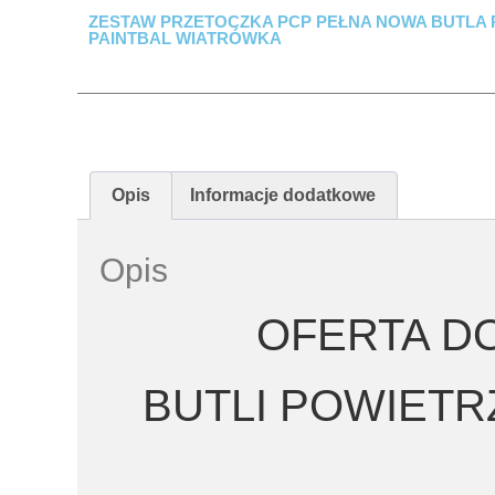
ZESTAW PRZETOCZKA PCP PEŁNA NOWA BUTLA 
PAINTBAL WIATRÓWKA
Opis
Informacje dodatkowe
Opis
OFERTA D
BUTLI POWIETRZ