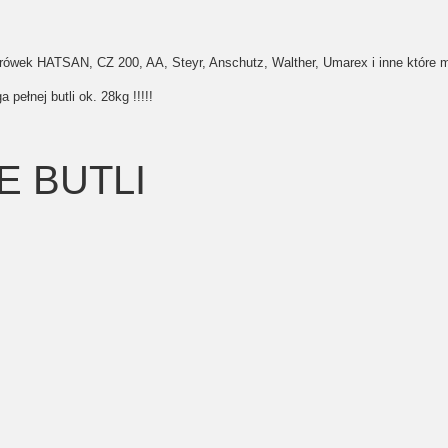
atrówek HATSAN, CZ 200, AA, Steyr, Anschutz, Walther, Umarex i inne które m
 pełnej butli ok. 28kg !!!!!
E BUTLI