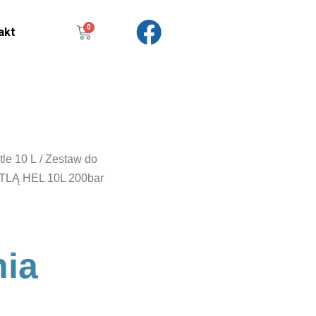
0
akt
tle 10 L
/ Zestaw do
TLĄ HEL 10L 200bar
ia