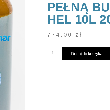
PEŁNĄ B
HEL 10L 2
774,00
zł
Dodaj do koszyka