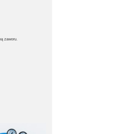
ną zaworu.