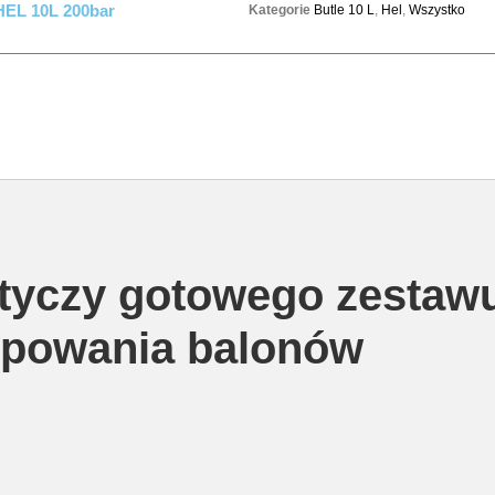
EL 10L 200bar
Kategorie
Butle 10 L
,
Hel
,
Wszystko
tyczy gotowego zestaw
powania balonów