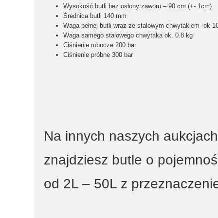
Wysokość butli bez osłony zaworu –
90
cm (+- 1cm)
Średnica butli 140 mm
Waga pełnej butli wraz ze stalowym chwytakiem- ok 1
Waga samego stalowego chwytaka ok
. 0.8 kg
Ciśnienie robocze
200
bar
Ciśnienie próbne
300 bar
Na innych naszych aukcjach
znajdziesz butle o pojemnoś
od 2L – 50L z przeznaczeni