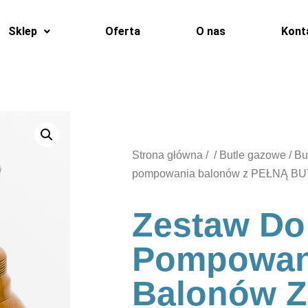
Sklep
Oferta
O nas
Kont
Strona główna
/
/
Butle gazowe
/
Bu
pompowania balonów z PEŁNĄ BU
Zestaw Do
Pompowan
Balonów Z