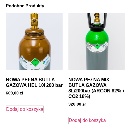
Podobne Produkty
NOWA PEŁNA BUTLA
NOWA PEŁNA MIX
GAZOWA HEL 10l 200 bar
BUTLA GAZOWA
8L/200bar (ARGON 82% +
609,00
zł
CO2 18%)
320,00
zł
Dodaj do koszyka
Dodaj do koszyka