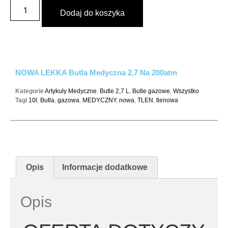
Dodaj do koszyka
NOWA LEKKA Butla Medyczna 2,7 Na 200atm
Kategorie
Artykuły Medyczne
,
Butle 2,7 L
,
Butle gazowe
,
Wszystko
Tagi
10l
,
Butla
,
gazowa
,
MEDYCZNY
,
nowa
,
TLEN
,
tlenowa
Opis
Informacje dodatkowe
Opis