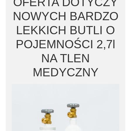
OFERTA DOTYCZY
NOWYCH BARDZO
LEKKICH BUTLI O
POJEMNOŚCI 2,7l
NA TLEN
MEDYCZNY