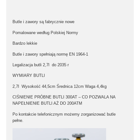
Butle i zawory są fabrycznie nowe
Pomalowane według Polskiej Normy
Bardzo lekkie
Butle i zawory spełniają normę EN 1964-1
Legalizacja butli 2,7l do 2035 r
WYMIARY BUTLI
2,7l
Wysokość
44,5cm
Średnica
12cm
Waga
4,4kg
CIŚNIENIE PRÓBNE BUTLI 300AT – CO POZWALA NA
NAPEŁNIENIE BUTLI AŻ DO
200ATM
Po kontakcie telefonicznym możemy zorganizować butle
pełne.