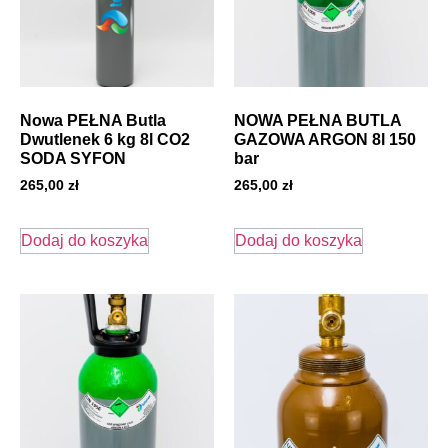
Nowa PEŁNA Butla
NOWA PEŁNA BUTLA
Dwutlenek 6 kg 8l CO2
GAZOWA ARGON 8l 150
SODA SYFON
bar
265,00
zł
265,00
zł
Dodaj do koszyka
Dodaj do koszyka