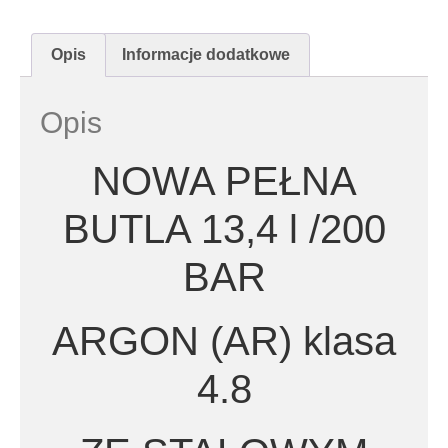
Opis
Informacje dodatkowe
Opis
NOWA PEŁNA
BUTLA 13,4 l /200
BAR
ARGON (AR) klasa
4.8