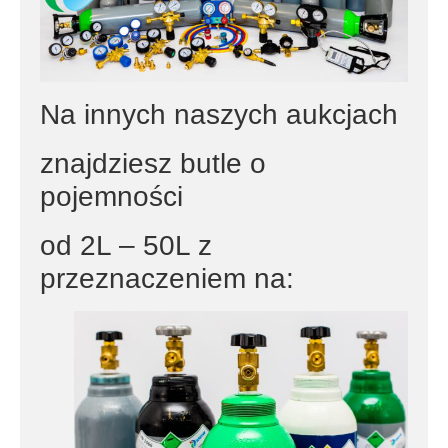
Na innych naszych aukcjach
znajdziesz butle o
pojemności
od 2L – 50L z
przeznaczeniem na: