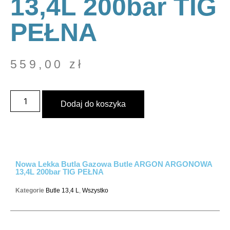
13,4L 200bar TIG
PEŁNA
559,00
zł
Dodaj do koszyka
Nowa Lekka Butla Gazowa Butle ARGON ARGONOWA
13,4L 200bar TIG PEŁNA
Kategorie
Butle 13,4 L
,
Wszystko