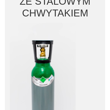
ZE STALOWYM
CHWYTAKIEM