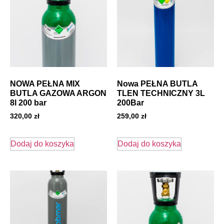
NOWA PEŁNA MIX
Nowa PEŁNA BUTLA
BUTLA GAZOWA ARGON
TLEN TECHNICZNY 3L
8l 200 bar
200Bar
320,00
zł
259,00
zł
Dodaj do koszyka
Dodaj do koszyka