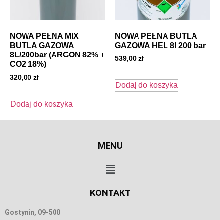
NOWA PEŁNA MIX
NOWA PEŁNA BUTLA
BUTLA GAZOWA
GAZOWA HEL 8l 200 bar
8L/200bar (ARGON 82% +
539,00
zł
CO2 18%)
320,00
zł
Dodaj do koszyka
Dodaj do koszyka
MENU
KONTAKT
Gostynin, 09-500