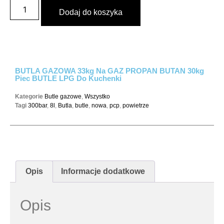
Dodaj do koszyka
BUTLA GAZOWA 33kg Na GAZ PROPAN BUTAN 30kg
Piec BUTLE LPG Do Kuchenki
Kategorie
Butle gazowe
,
Wszystko
Tagi
300bar
,
8l
,
Butla
,
butle
,
nowa
,
pcp
,
powietrze
Opis
Informacje dodatkowe
Opis