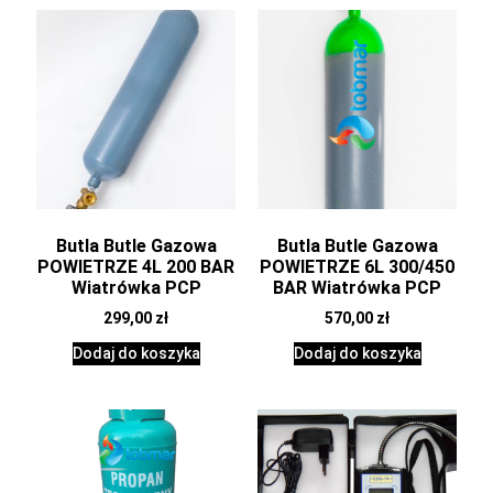
Butla Butle Gazowa
Butla Butle Gazowa
POWIETRZE 4L 200 BAR
POWIETRZE 6L 300/450
Wiatrówka PCP
BAR Wiatrówka PCP
299,00
zł
570,00
zł
Dodaj do koszyka
Dodaj do koszyka