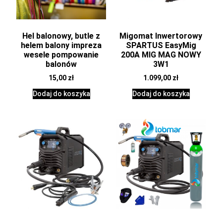
Hel balonowy, butle z
Migomat Inwertorowy
helem balony impreza
SPARTUS EasyMig
wesele pompowanie
200A MIG MAG NOWY
balonów
3W1
15,00
zł
1.099,00
zł
Dodaj do koszyka
Dodaj do koszyka