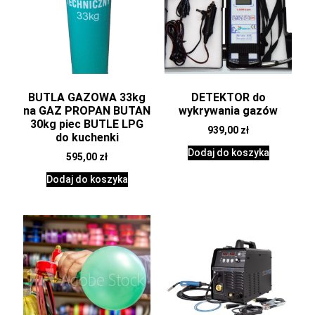
BUTLA GAZOWA 33kg
DETEKTOR do
na GAZ PROPAN BUTAN
wykrywania gazów
30kg piec BUTLE LPG
939,00
zł
do kuchenki
Dodaj do koszyka
595,00
zł
Dodaj do koszyka