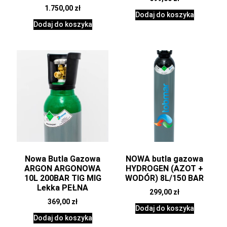
1.750,00
zł
Dodaj do koszyka
Dodaj do koszyka
Nowa Butla Gazowa
NOWA butla gazowa
ARGON ARGONOWA
HYDROGEN (AZOT +
10L 200BAR TIG MIG
WODÓR) 8L/150 BAR
Lekka PEŁNA
299,00
zł
369,00
zł
Dodaj do koszyka
Dodaj do koszyka