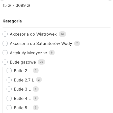
15
zł
-
3099
zł
Kategoria
Akcesoria do Wiatrówek
13
Akcesoria do Saturatorów Wody
7
Artykuły Medyczne
6
Butle gazowe
76
Butle 2 L
5
Butle 2,7 L
2
Butle 3 L
4
Butle 4 L
2
Butle 5 L
5