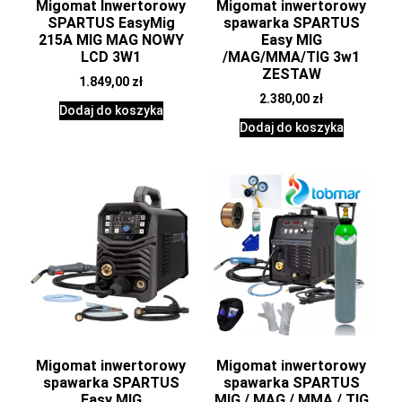
Migomat Inwertorowy
Migomat inwertorowy
SPARTUS EasyMig
spawarka SPARTUS
215A MIG MAG NOWY
Easy MIG
LCD 3W1
/MAG/MMA/TIG 3w1
ZESTAW
1.849,00
zł
2.380,00
zł
Dodaj do koszyka
Dodaj do koszyka
Migomat inwertorowy
Migomat inwertorowy
spawarka SPARTUS
spawarka SPARTUS
Easy MIG
MIG / MAG / MMA / TIG