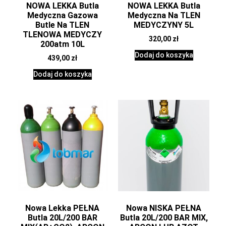
NOWA LEKKA Butla
NOWA LEKKA Butla
Medyczna Gazowa
Medyczna Na TLEN
Butle Na TLEN
MEDYCZYNY 5L
TLENOWA MEDYCZY
320,00
zł
200atm 10L
Dodaj do koszyka
439,00
zł
Dodaj do koszyka
Nowa Lekka PEŁNA
Nowa NISKA PEŁNA
Butla 20L/200 BAR
Butla 20L/200 BAR MIX,