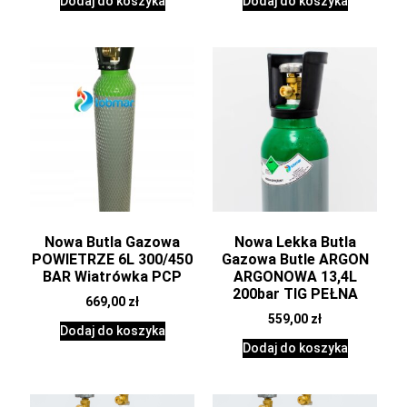
Dodaj do koszyka
Dodaj do koszyka
Nowa Butla Gazowa
Nowa Lekka Butla
POWIETRZE 6L 300/450
Gazowa Butle ARGON
BAR Wiatrówka PCP
ARGONOWA 13,4L
200bar TIG PEŁNA
669,00
zł
559,00
zł
Dodaj do koszyka
Dodaj do koszyka