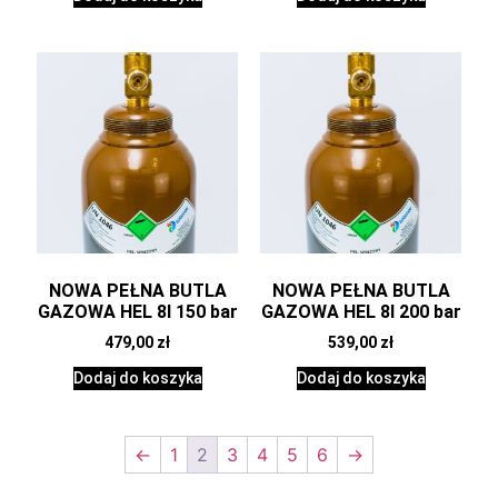
NOWA PEŁNA BUTLA
NOWA PEŁNA BUTLA
GAZOWA HEL 8l 150 bar
GAZOWA HEL 8l 200 bar
479,00
zł
539,00
zł
Dodaj do koszyka
Dodaj do koszyka
←
1
2
3
4
5
6
→