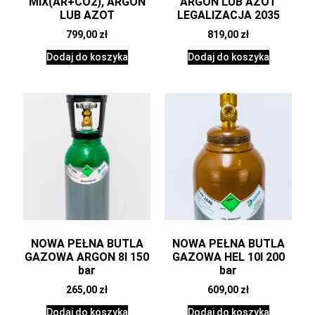
MIX(AR+CO2), ARGON
ARGON LUB AZOT
LUB AZOT
LEGALIZACJA 2035
799,00
zł
819,00
zł
Dodaj do koszyka
Dodaj do koszyka
NOWA PEŁNA BUTLA
NOWA PEŁNA BUTLA
GAZOWA ARGON 8l 150
GAZOWA HEL 10l 200
bar
bar
265,00
zł
609,00
zł
Dodaj do koszyka
Dodaj do koszyka